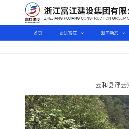
首页
走进富江
新闻动态
云和县浮云