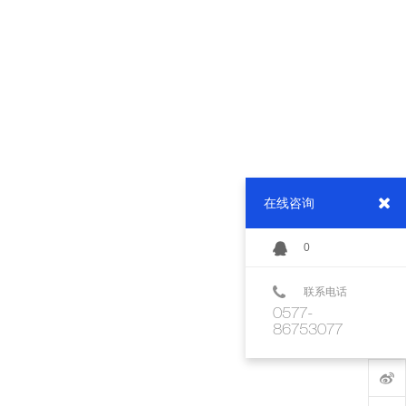
在线咨询
0
联系电话
0577-
86753077