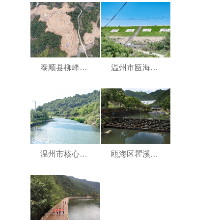
泰顺县柳峰乡等12个乡镇土地整治EPC总承包项目
温州市瓯海区秀垟水库标准化建设工程
温州市核心片区牛山公园瓯海片段河道整治
瓯海区瞿溪河美丽河湖提升工程EPC项目