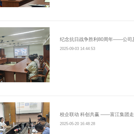
纪念抗日战争胜利80周年——公
2025-09-03 14:44:53
校企联动 科创共赢 ——富江集团
2025-05-20 16:48:28