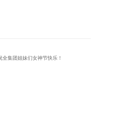
祝全集团姐妹们女神节快乐！