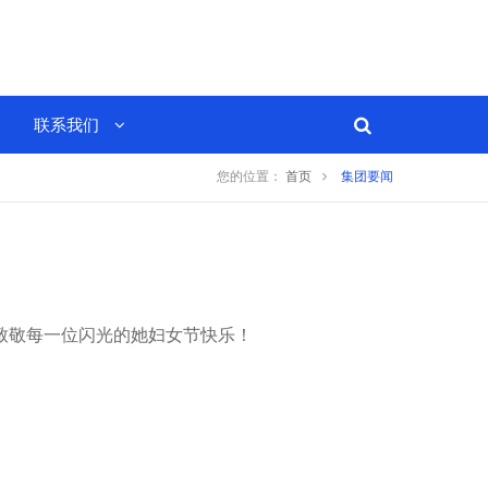
联系我们
您的位置：
首页
集团要闻
致敬每一位闪光的她妇女节快乐！