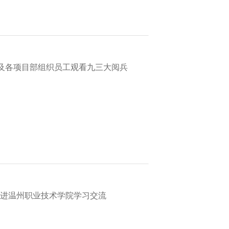
司及各项目部组织员工观看九三大阅兵
走进温州职业技术学院学习交流